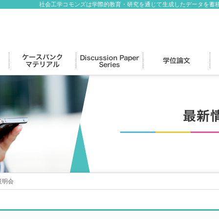
社会工学コモンズは学際的教育・研究を通じて生成したデータを蓄
説明会