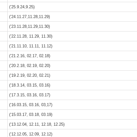
(’25.9.24,9.25)
(’24.11.27,11.28,11.29)
(’23.11.28,11.29,11.30)
(’22.11.28, 11.29, 11.30)
(’21.11.10, 11.11, 11.12)
(’21.2.16, 02.17, 02.18)
(’20.2.18, 02.19, 02.20)
(‘19.2.19, 02.20, 02.21)
(‘18.3.14, 03.15, 03.16)
(‘17.3.15, 03.16, 03.17)
(‘16.03.15, 03.16, 03,17)
(‘15.03.17, 03.18, 03.19)
(‘13.12.04, 12.11, 12.18, 12.25)
(‘12.12.05, 12.09, 12.12)