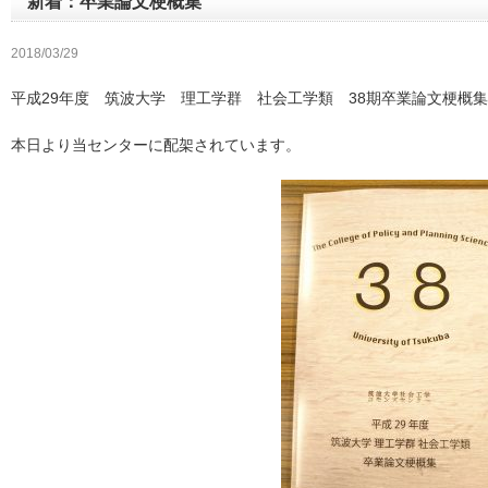
新着：卒業論文梗概集
2018/03/29
平成29年度 筑波大学 理工学群 社会工学類 38期卒業論文梗概集
本日より当センターに配架されています。