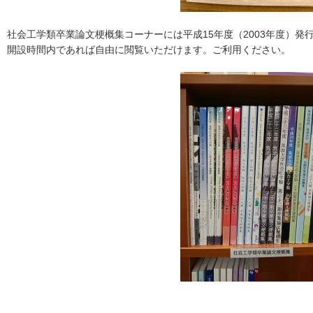
社会工学類卒業論文梗概集コーナーには平成15年度（2003年度）発
開設時間内であれば自由に閲覧いただけます。ご利用ください。